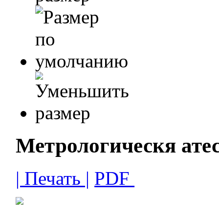
Метрологическя ате
| Печать |
PDF